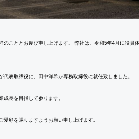
祥のこととお慶び申し上げます。 弊社は、令和5年4月に役員
が代表取締役に、田中洋希が専務取締役に就任致しました。
業成長を目指して参ります。
ご愛顧を賜りますようお願い申し上げます。