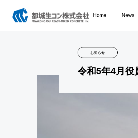
News
お知らせ
Home
News
お知らせ
令和5年4月役